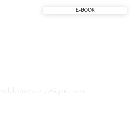
E-BOOK
valeleonvasconez@gmail.com