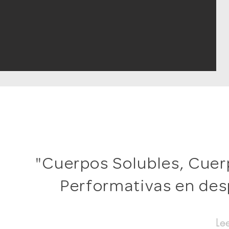
"
Cuerpos Solubles, Cuer
Performativas en des
Lee