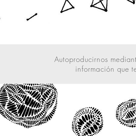
Autoproducirnos mediant
información que 