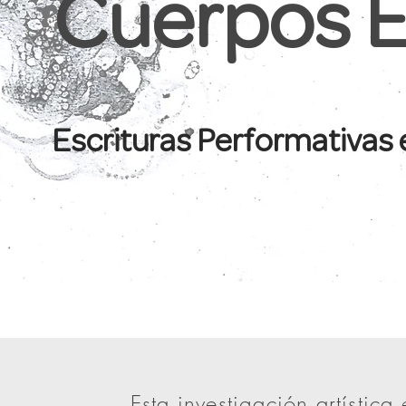
Cuerpos 
Escrituras Performativas
Esta investigación artística 