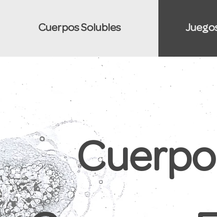
Cuerpos Solubles
Juegos
Cuerpos